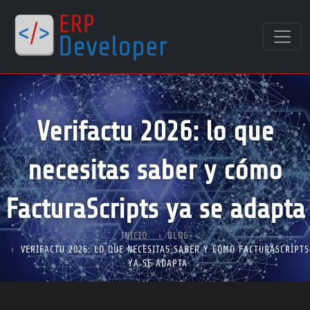
Verifactu 2026: lo que
necesitas saber y cómo
FacturaScripts ya se adapta
INICIO
BLOG
VERIFACTU 2026: LO QUE NECESITAS SABER Y CÓMO FACTURASCRIPTS
YA SE ADAPTA