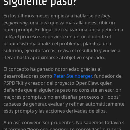
siguiente paso?
En los últimos meses empieza a hablarse de
loop
engineering
, una idea que va más allá de escribir un
buen prompt. En lugar de realizar una única petición a
la IA, el proceso se convierte en un ciclo donde el
propio sistema analiza el problema, planifica una
solución, ejecuta tareas, revisa el resultado y vuelve a
iterar hasta aproximarse al objetivo esperado.
El concepto ha ganado notoriedad gracias a
desarrolladores como
Peter Steinberger
, fundador de
PSPDFKit y creador del proyecto OpenClaw, quien
defiende que el siguiente paso no consiste en escribir
mejores prompts, sino en diseñar procesos o "loops"
capaces de generar, evaluar y refinar automáticamente
esos prompts y las acciones derivadas de ellos.
Aun así, conviene ser prudentes. No sabemos todavía si
el término “loop engineering” se consolidará o si será