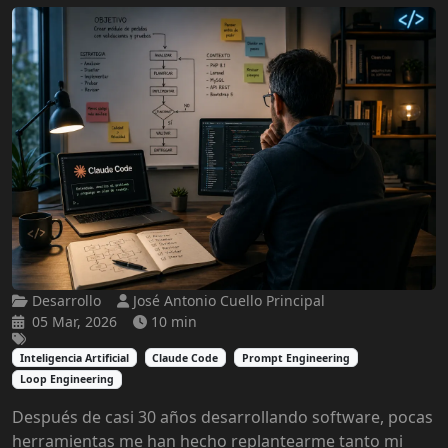
Desarrollo
José Antonio Cuello Principal
05 Mar, 2026
10 min
Inteligencia Artificial
Claude Code
Prompt Engineering
Loop Engineering
Después de casi 30 años desarrollando software, pocas
herramientas me han hecho replantearme tanto mi