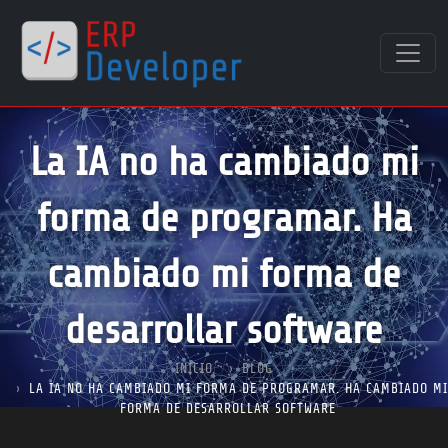
La IA no ha cambiado mi
forma de programar. Ha
cambiado mi forma de
desarrollar software
INICIO
BLOG
LA IA NO HA CAMBIADO MI FORMA DE PROGRAMAR. HA CAMBIADO MI
FORMA DE DESARROLLAR SOFTWARE