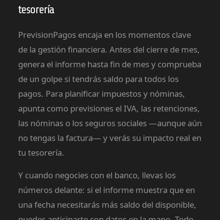
tesorería
PrevisionPagos encaja en los momentos clave
de la gestión financiera. Antes del cierre de mes,
genera el informe hasta fin de mes y comprueba
de un golpe si tendrás saldo para todos los
pagos. Para planificar impuestos y nóminas,
apunta como previsiones el IVA, las retenciones,
las nóminas o los seguros sociales —aunque aún
no tengas la factura— y verás su impacto real en
tu tesorería.
Y cuando negocies con el banco, llevas los
números delante: si el informe muestra que en
una fecha necesitarás más saldo del disponible,
puedes anticiparte con datos en la mano. Todo