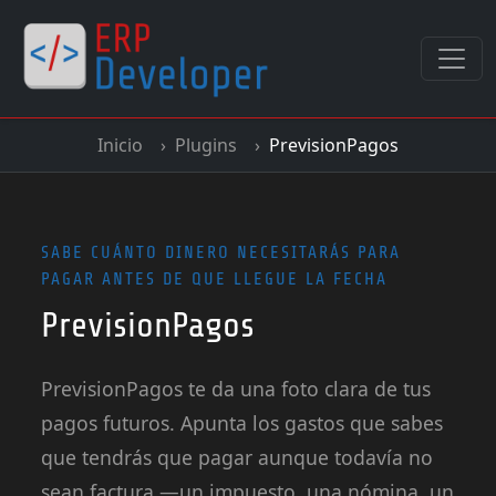
Inicio
Plugins
PrevisionPagos
SABE CUÁNTO DINERO NECESITARÁS PARA
PAGAR ANTES DE QUE LLEGUE LA FECHA
PrevisionPagos
PrevisionPagos te da una foto clara de tus
pagos futuros. Apunta los gastos que sabes
que tendrás que pagar aunque todavía no
sean factura —un impuesto, una nómina, un