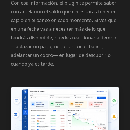
Con esa información, el plugin te permite saber
con antelación el saldo que necesitarás tener en
caja o en el banco en cada momento. Si ves que
en una fecha vas a necesitar más de lo que
tendrás disponible, puedes reaccionar a tiempo
—aplazar un pago, negociar con el banco,
adelantar un cobro— en lugar de descubrirlo
cuando ya es tarde.