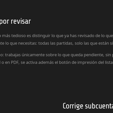
por revisar
s tedioso es distinguir lo que ya has revisado de lo que t
 lo que necesitas: todas las partidas, solo las que están s
ruido: trabajas únicamente sobre lo que queda pendiente, si
pel o en PDF, se activa además el botón de impresión del list
Corrige subcuent