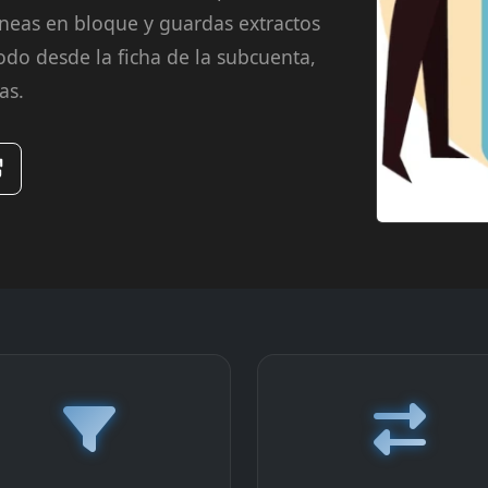
róneas en bloque y guardas extractos
Todo desde la ficha de la subcuenta,
as.