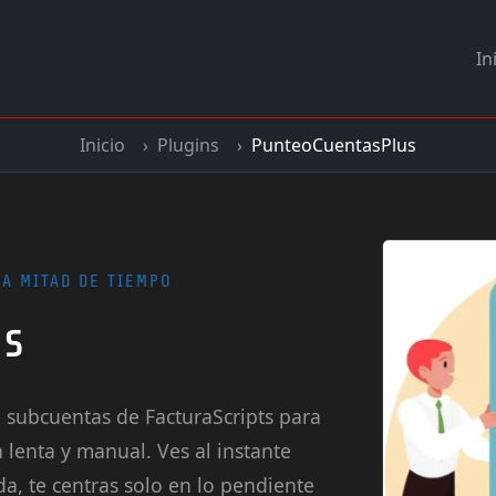
In
Inicio
Plugins
PunteoCuentasPlus
LA MITAD DE TIEMPO
us
subcuentas de FacturaScripts para
a lenta y manual. Ves al instante
a, te centras solo en lo pendiente