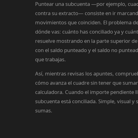
Puntear una subcuenta —por ejemplo, cuadr
contra su extracto— consiste en ir marcan
movimientos que coinciden. El problema de
dónde vas: cuánto has conciliado ya y cuánt
resuelve mostrando en la parte superior de 
con el saldo punteado y el saldo no puntea
que trabajas.
Así, mientras revisas los apuntes, compr
cómo avanza el cuadre sin tener que sumar
calculadora. Cuando el importe pendiente ll
subcuenta está conciliada. Simple, visual y 
sumas.