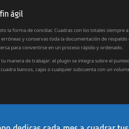
fin ágil
 la forma de conciliar. Cuadras con los totales siempre a l
nes erróneas y conservas toda la documentación de respaldo 
persa para convertirse en un proceso rápido y ordenado.
ar tu manera de trabajar: el plugin se integra sobre el pun
uadra bancos, cajas o cualquier subcuenta con un volume
mpo dedicas cada mes a cuadrar tus