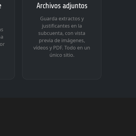
e
Archivos adjuntos
Guarda extractos y
justificantes en la
as
subcuenta, con vista
na
previa de imágenes,
por
vídeos y PDF. Todo en un
único sitio.