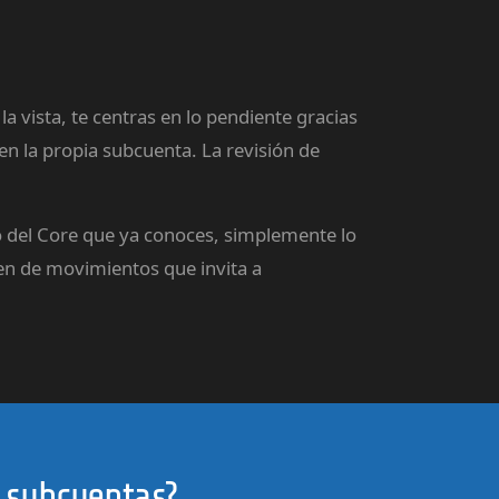
a vista, te centras en lo pendiente gracias
en la propia subcuenta. La revisión de
teo del Core que ya conoces, simplemente lo
n de movimientos que invita a
 subcuentas?