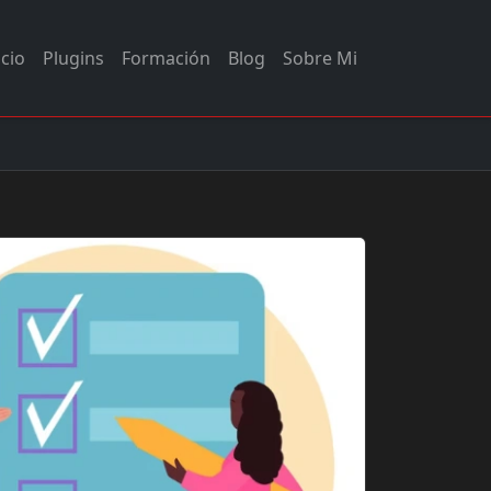
icio
Plugins
Formación
Blog
Sobre Mi