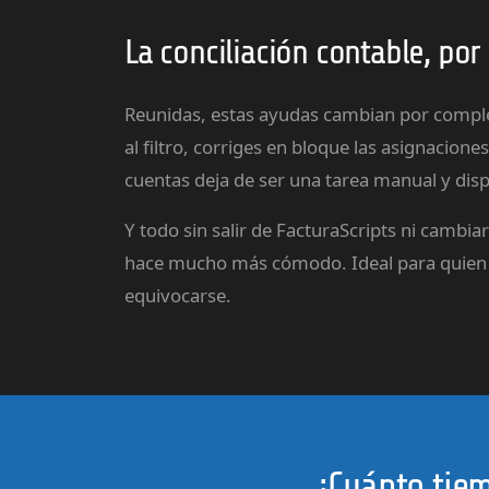
La conciliación contable, por 
Reunidas, estas ayudas cambian por completo
al filtro, corriges en bloque las asignacio
cuentas deja de ser una tarea manual y dis
Y todo sin salir de FacturaScripts ni cambi
hace mucho más cómodo. Ideal para quien c
equivocarse.
¿Cuánto tie