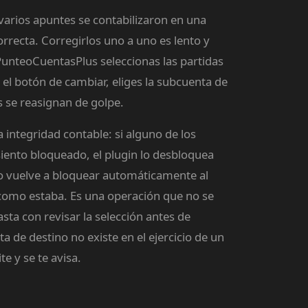
varios apuntes se contabilizaron en una
rrecta. Corregirlos uno a uno es lento y
unteoCuentasPlus seleccionas las partidas
 el botón de cambiar, eliges la subcuenta de
s se reasignan de golpe.
a integridad contable: si alguno de los
iento bloqueado, el plugin lo desbloquea
 lo vuelve a bloquear automáticamente al
como estaba. Es una operación que no se
sta con revisar la selección antes de
a de destino no existe en el ejercicio de un
e y se te avisa.