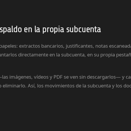
spaldo en la propia subcuenta
peles: extractos bancarios, justificantes, notas escaneada
juntarlos directamente en la subcuenta, en su propia pestañ
—las imágenes, vídeos y PDF se ven sin descargarlos— y c
o eliminarlo. Así, los movimientos de la subcuenta y los 