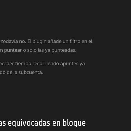
odavía no. El plugin añade un filtro en el
in puntear o solo las ya punteadas.
n perder tiempo recorriendo apuntes ya
ado de la subcuenta.
as equivocadas en bloque