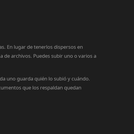
s. En lugar de tenerlos dispersos en
a de archivos. Puedes subir uno o varios a
ada uno guarda quién lo subió y cuándo.
documentos que los respaldan quedan