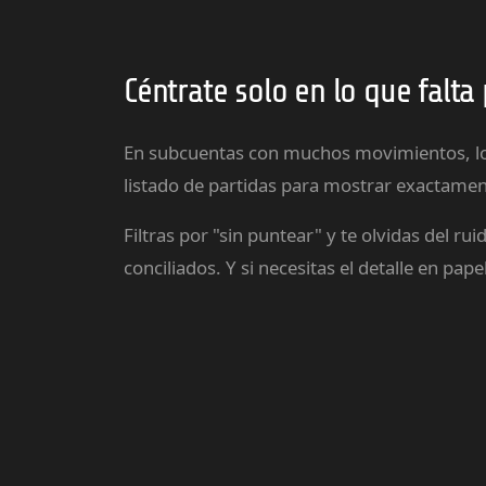
Céntrate solo en lo que falta 
En subcuentas con muchos movimientos, lo má
listado de partidas para mostrar exactamente
Filtras por "sin puntear" y te olvidas del 
conciliados. Y si necesitas el detalle en pa